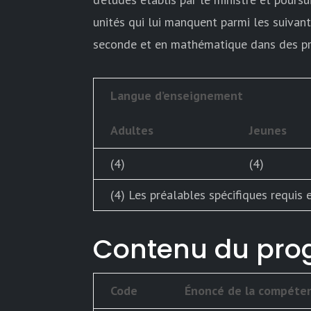
unités qui lui manquent parmi les suivan
seconde et en mathématique dans des pro
Langue d’enseignement
Adultes
Jeunes
(4)
(4)
(4) Les préalables spécifiques requis
Contenu du pr
Code
Énoncé de la compéte