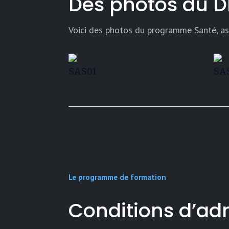
Des photos du D
Voici des photos du programme Santé, ass
SAS01
SA
Le programme de formation
Conditions d’ad