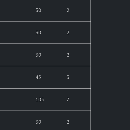
30
2
30
2
30
2
45
3
105
7
30
2