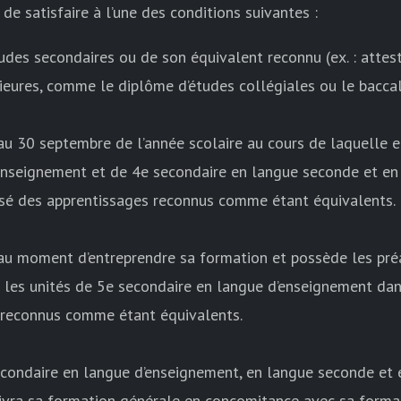
de satisfaire à l’une des conditions suivantes :
tudes secondaires ou de son équivalent reconnu (ex. : attes
rieures, comme le diplôme d’études collégiales ou le bacca
au 30 septembre de l’année scolaire au cours de laquelle
d’enseignement et de 4e secondaire en langue seconde et
alisé des apprentissages reconnus comme étant équivalents.
u moment d’entreprendre sa formation et possède les préal
 les unités de 5e secondaire en langue d’enseignement dan
s reconnus comme étant équivalents.
secondaire en langue d’enseignement, en langue seconde 
suivra sa formation générale en concomitance avec sa forma