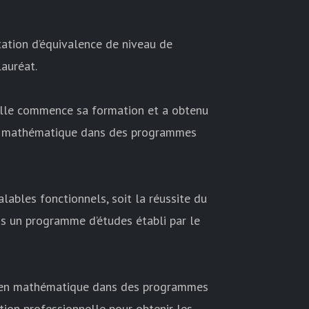
tation d’équivalence de niveau de
lauréat.
 elle commence sa formation et a obtenu
 en mathématique dans des programmes
ables fonctionnels, soit la réussite du
s un programme d’études établi par le
et en mathématique dans des programmes
tion professionnelle pour obtenir les