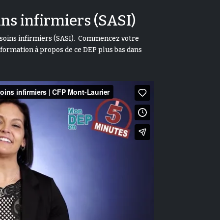
ins infirmiers (SASI)
t soins infirmiers (SASI). Commencez votre
information à propos de ce DEP plus bas dans