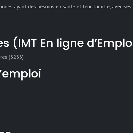
nes ayant des besoins en santé et leur famille, avec ses s
es (IMT En ligne d’Empl
aires (3233)
d’emploi