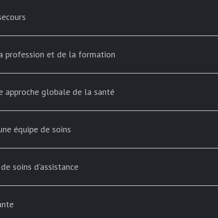
secours
la profession et de la formation
ne approche globale de la santé
une équipe de soins
de soins d’assistance
ante