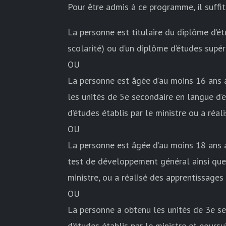
Pour être admis à ce programme, il suffit 
La personne est titulaire du diplôme d’é
scolarité) ou d’un diplôme d’études supé
OU
La personne est âgée d’au moins 16 ans 
les unités de 5e secondaire en langue 
d’études établis par le ministre ou a ré
OU
La personne est âgée d’au moins 18 ans a
test de développement général ainsi que
ministre, ou a réalisé des apprentissage
OU
La personne a obtenu les unités de 3e 
d’études établis par le ministre et pour