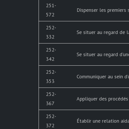
251-
Dispenser les premiers 
572
252-
Se situer au regard de 
332
252-
Se situer au regard d’u
342
252-
Communiquer au sein d’
353
252-
Appliquer des procédés 
367
252-
Établir une relation aid
372