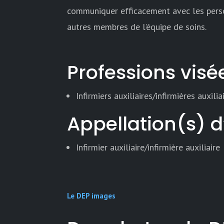
communiquer efficacement avec les person
autres membres de l’équipe de soins.
Professions visé
Infirmiers auxiliaires/infirmières auxili
Appellation(s) 
Infirmier auxiliaire/infirmière auxiliaire
Le DEP images