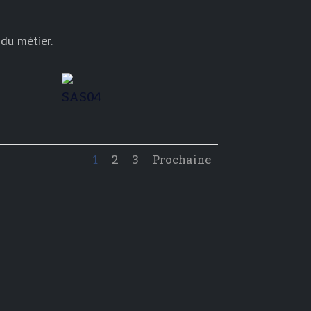
du métier.
SAS04
1
2
3
Prochaine